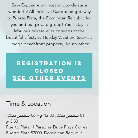
Savv Exposure will host or coordinate a
wonderful All-Inclusive Caribbean getaway
to Puerto Plata, the Dominican Republic for
you and our private group! You’ll stay in
fabulous private villas or suites at the
beautiful Lifestyles Holiday Vacation Resort, a
mega beachfront property like no other.
Registration is
closed
See other events
Time & Location
01 سبتمبر 2022، 12:30 م – 06 سبتمبر 2022،
3:30 م
Puerto Plata, 1 Paradise Drive Playa Cofresi,
Puerto Plata 57000, Dominican Republic