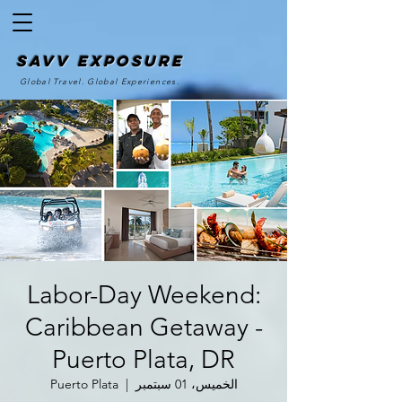
SAvv Exposure
Global Travel. Global Experiences.
Labor-Day Weekend:
Caribbean Getaway -
Puerto Plata, DR
الخميس، 01 سبتمبر
  |  
Puerto Plata